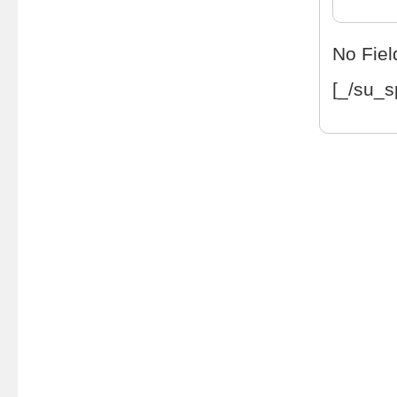
No Fiel
[_/su_s