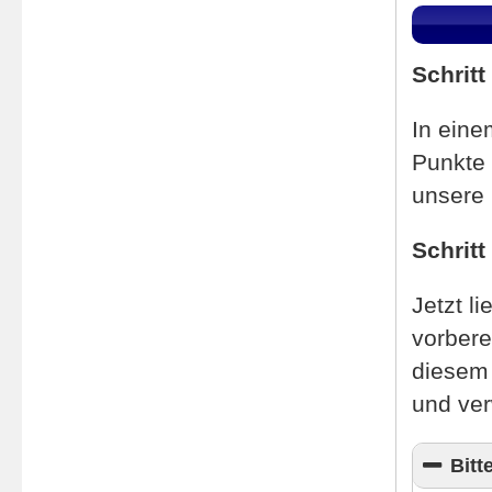
Schritt
In eine
Punkte
unsere
Schritt
Jetzt l
vorbere
diesem 
und ver
Bitt