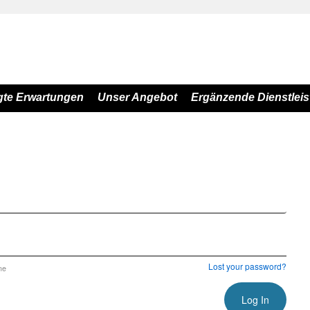
gte Erwartungen
Unser Angebot
Ergänzende Dienstlei
Lost your password?
me