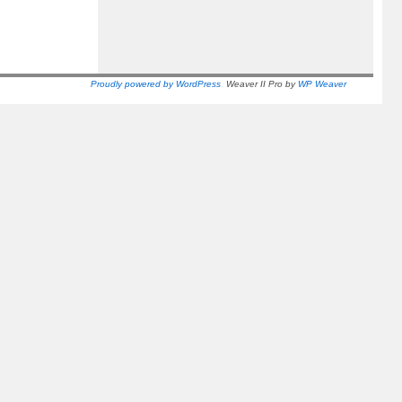
Proudly powered by WordPress
Weaver II Pro by
WP Weaver