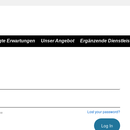
gte Erwartungen
Unser Angebot
Ergänzende Dienstlei
Lost your password?
me