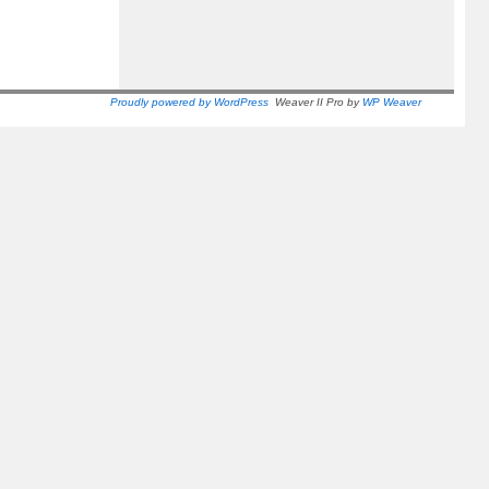
Proudly powered by WordPress
Weaver II Pro by
WP Weaver