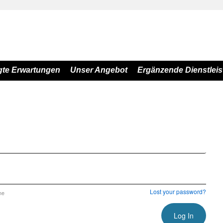
gte Erwartungen
Unser Angebot
Ergänzende Dienstlei
Lost your password?
me