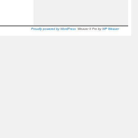
Proudly powered by WordPress
Weaver II Pro by
WP Weaver