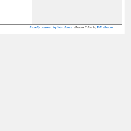
Proudly powered by WordPress
Weaver II Pro by
WP Weaver