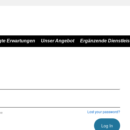
gte Erwartungen
Unser Angebot
Ergänzende Dienstlei
Lost your password?
me